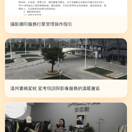
攝影擴印服務行業管理操作指引
溫州婁橋駕校 駕考培訓與影像服務的溫暖邂逅