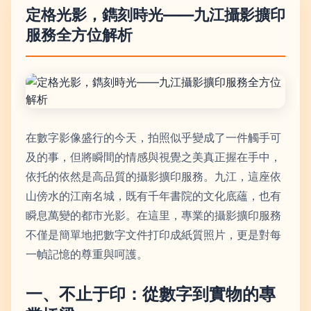
定格光影，鐫刻時光——九江攝影擴印
服務全方位解析
在數字影像盛行的今天，拍照似乎變成了一件觸手可
及的事，但將瞬間的情感與視覺之美真正握在手中，
依托的依然是高品質的攝影擴印服務。九江，這座依
山傍水的江南名城，既有千年書院的文化底蘊，也有
瞬息萬變的都市光影。在這里，專業的攝影擴印服務
不僅是簡單地把數字文件打印成紙質照片，更是對每
一幀記憶的尊重與呵護。
一、不止于印：從數字到實物的專