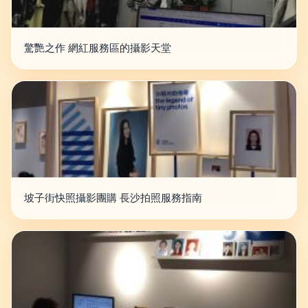
驚艷之作 網紅服務區的攝影天堂
坡子街快照攝影團購 長沙拍照服務指南