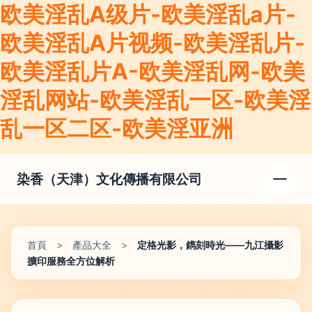
欧美淫乱A级片-欧美淫乱a片-
欧美淫乱A片视频-欧美淫乱片-
欧美淫乱片A-欧美淫乱网-欧美
淫乱网站-欧美淫乱一区-欧美淫
乱一区二区-欧美淫亚洲
染香（天津）文化傳播有限公司
首頁
>
產品大全
>
定格光影，鐫刻時光——九江攝影
擴印服務全方位解析