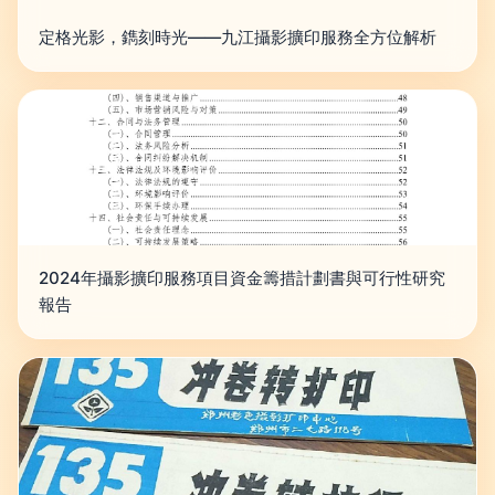
定格光影，鐫刻時光——九江攝影擴印服務全方位解析
2024年攝影擴印服務項目資金籌措計劃書與可行性研究
報告